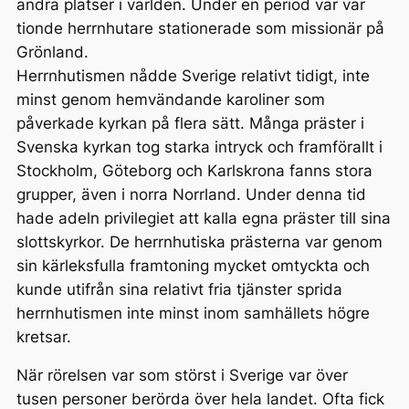
andra platser i världen. Under en period var var
tionde herrnhutare stationerade som missionär på
Grönland.
Herrnhutismen nådde Sverige relativt tidigt, inte
minst genom hemvändande karoliner som
påverkade kyrkan på flera sätt. Många präster i
Svenska kyrkan tog starka intryck och framförallt i
Stockholm, Göteborg och Karlskrona fanns stora
grupper, även i norra Norrland. Under denna tid
hade adeln privilegiet att kalla egna präster till sina
slottskyrkor. De herrnhutiska prästerna var genom
sin kärleksfulla framtoning mycket omtyckta och
kunde utifrån sina relativt fria tjänster sprida
herrnhutismen inte minst inom samhällets högre
kretsar.
När rörelsen var som störst i Sverige var över
tusen personer berörda över hela landet. Ofta fick