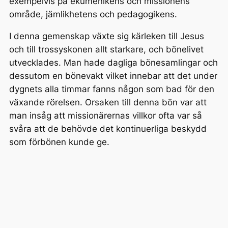
exempelvis på ekumenikens och missionens
område, jämlikhetens och pedagogikens.
I denna gemenskap växte sig kärleken till Jesus
och till trossyskonen allt starkare, och bönelivet
utvecklades. Man hade dagliga bönesamlingar och
dessutom en bönevakt vilket innebar att det under
dygnets alla timmar fanns någon som bad för den
växande rörelsen. Orsaken till denna bön var att
man insåg att missionärernas villkor ofta var så
svåra att de behövde det kontinuerliga beskydd
som förbönen kunde ge.